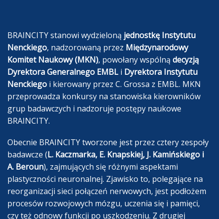
BRAINCITY stanowi wydzieloną
jednostkę Instytutu
Nenckiego
, nadzorowaną przez
Międzynarodowy
Komitet Naukowy (MKN)
, powołany wspólną
decyzją
Dyrektora Generalnego EMBL
i
Dyrektora Instytutu
Nenckiego
i kierowany przez C. Grossa z EMBL. MKN
przeprowadza konkursy na stanowiska kierowników
grup badawczych i nadzoruje postępy naukowe
BRAINCITY.
Obecnie BRAINCITY tworzone jest przez cztery zespoły
badawcze (
L. Kaczmarka, E. Knapskiej, J. Kamińskiego i
A. Beroun
), zajmujących się różnymi aspektami
plastyczności neuronalnej. Zjawisko to, polegające na
reorganizacji sieci połączeń nerwowych, jest podłożem
procesów rozwojowych mózgu, uczenia się i pamięci,
czy też odnowy funkcji po uszkodzeniu. Z drugiej