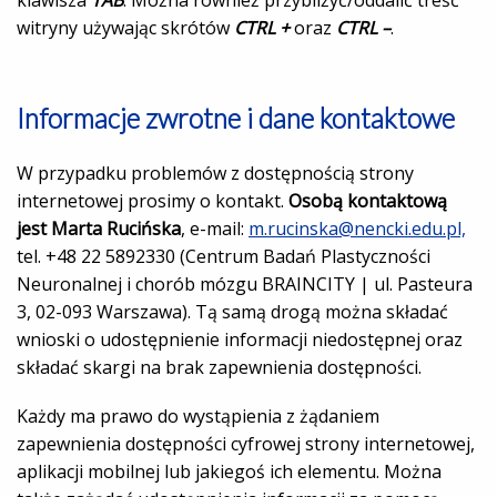
klawisza
TAB
. Można również przybliżyć/oddalić treść
witryny używając skrótów
CTRL +
oraz
CTRL –
.
Informacje zwrotne i dane kontaktowe
W przypadku problemów z dostępnością strony
internetowej prosimy o kontakt.
Osobą kontaktową
jest Marta Rucińska
, e-mail:
m.rucinska@nencki.edu.pl,
tel. +48 22 5892330 (Centrum Badań Plastyczności
Neuronalnej i chorób mózgu BRAINCITY | ul. Pasteura
3, 02-093 Warszawa). Tą samą drogą można składać
wnioski o udostępnienie informacji niedostępnej oraz
składać skargi na brak zapewnienia dostępności.
Każdy ma prawo do wystąpienia z żądaniem
zapewnienia dostępności cyfrowej strony internetowej,
aplikacji mobilnej lub jakiegoś ich elementu. Można