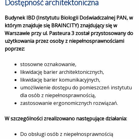
Dostępność architektoniczna
Budynek IBD (Instytutu Biologii Doświadczalnej PAN, w
którym znajduje się BRAINCITY) znajdujący się w
Warszawie przy ul. Pasteura 3 został przystosowany do
użytkowania przez osoby z niepełnosprawnościami
poprzez:
stosowne oznakowanie,
likwidację barier architektonicznych,
likwidację barier komunikacyjnych,
umożliwienie dostępu do pomieszczeń instytutu
dla osób z niepełnosprawnością,
zastosowanie ergonomicznych rozwiązań.
W szczególności zrealizowano następujące działania:
Do obsługi osób z niepełnosprawnością