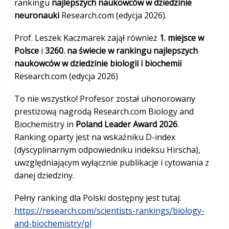
rankingu
najlepszych naukowców w dziedzinie
neuronauki
Research.com (edycja 2026).
Prof. Leszek Kaczmarek zajął również
1. miejsce w
Polsce
i
3260. na świecie w rankingu najlepszych
naukowców w dziedzinie biologii i biochemii
Research.com (edycja 2026)
To nie wszystko! Profesor został uhonorowany
prestiżową nagrodą Research.com Biology and
Biochemistry in
Poland Leader Award 2026
.
Ranking oparty jest na wskaźniku D-index
(dyscyplinarnym odpowiedniku indeksu Hirscha),
uwzględniającym wyłącznie publikacje i cytowania z
danej dziedziny.
Pełny ranking dla Polski dostępny jest tutaj:
https://research.com/scientists-rankings/biology-
and-biochemistry/pl