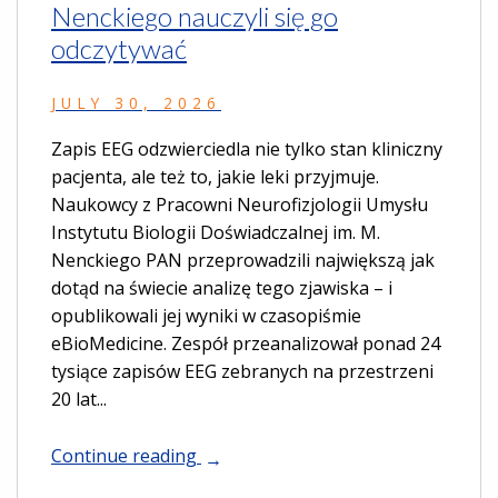
Nenckiego nauczyli się go
odczytywać
JULY 30, 2026
Zapis EEG odzwierciedla nie tylko stan kliniczny
pacjenta, ale też to, jakie leki przyjmuje.
Naukowcy z Pracowni Neurofizjologii Umysłu
Instytutu Biologii Doświadczalnej im. M.
Nenckiego PAN przeprowadzili największą jak
dotąd na świecie analizę tego zjawiska – i
opublikowali jej wyniki w czasopiśmie
eBioMedicine. Zespół przeanalizował ponad 24
tysiące zapisów EEG zebranych na przestrzeni
20 lat...
Continue reading