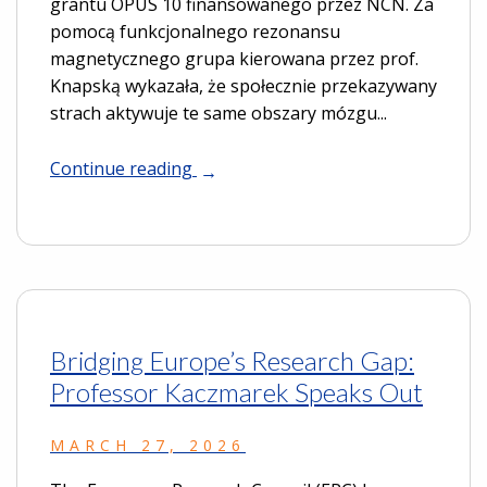
grantu OPUS 10 finansowanego przez NCN. Za
pomocą funkcjonalnego rezonansu
magnetycznego grupa kierowana przez prof.
Knapską wykazała, że społecznie przekazywany
strach aktywuje te same obszary mózgu...
Continue reading
Bridging Europe’s Research Gap:
Professor Kaczmarek Speaks Out
MARCH 27, 2026