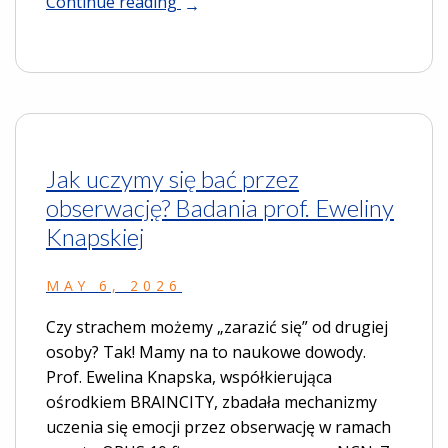
Continue reading
Jak uczymy się bać przez
obserwację? Badania prof. Eweliny
Knapskiej
MAY 6, 2026
Czy strachem możemy „zarazić się” od drugiej
osoby? Tak! Mamy na to naukowe dowody.
Prof. Ewelina Knapska, współkierująca
ośrodkiem BRAINCITY, zbadała mechanizmy
uczenia się emocji przez obserwację w ramach