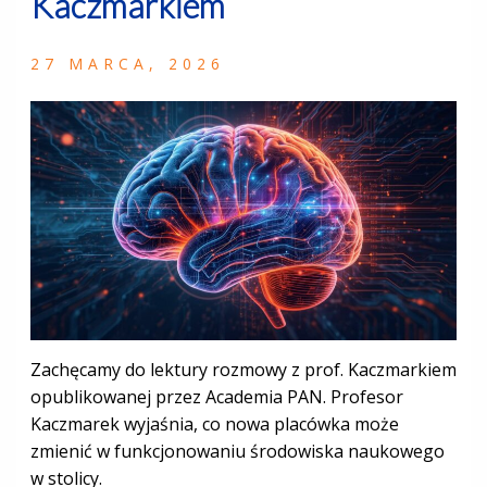
Kaczmarkiem
27 MARCA, 2026
Zachęcamy do lektury rozmowy z prof. Kaczmarkiem
opublikowanej przez Academia PAN. Profesor
Kaczmarek wyjaśnia, co nowa placówka może
zmienić w funkcjonowaniu środowiska naukowego
w stolicy.