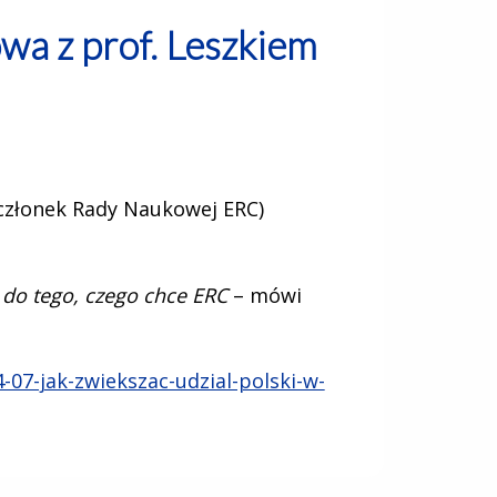
wa z prof. Leszkiem
członek Rady Naukowej ERC)
 do tego, czego chce ERC
– mówi
-07-jak-zwiekszac-udzial-polski-w-