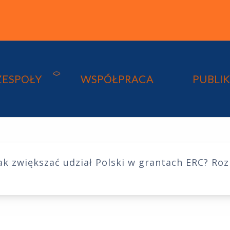
ZESPOŁY
WSPÓŁPRACA
PUBLI
ak zwiększać udział Polski w grantach ERC? Ro