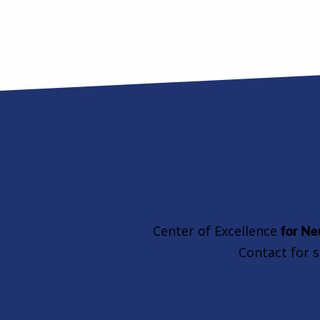
Center of Excellence
for Neu
Contact for s