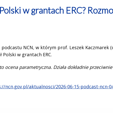
 Polski w grantach ERC? Rozmo
 podcastu NCN, w którym prof. Leszek Kaczmarek (
ł Polski w grantach ERC.
 to ocena parametryczna. Działa dokładnie przeciwnie
://ncn.gov.pl/aktualnosci/2026-06-15-podcast-ncn-04