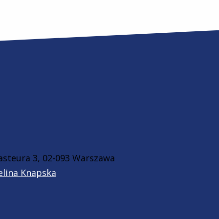
Pasteura 3, 02-093 Warszawa
elina Knapska