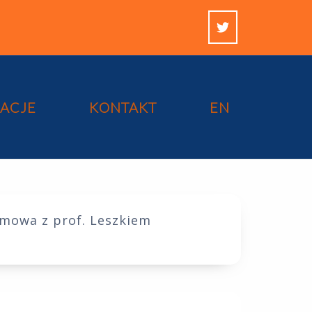
KACJE
KONTAKT
EN
zmowa z prof. Leszkiem