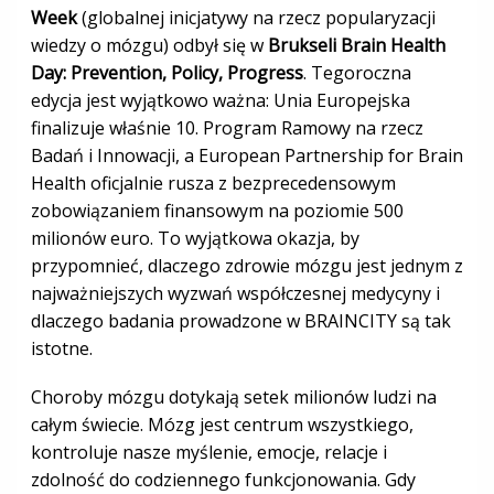
Week
(globalnej inicjatywy na rzecz popularyzacji
wiedzy o mózgu) odbył się w
Brukseli Brain Health
Day: Prevention, Policy, Progress
. Tegoroczna
edycja jest wyjątkowo ważna: Unia Europejska
finalizuje właśnie 10. Program Ramowy na rzecz
Badań i Innowacji, a European Partnership for Brain
Health oficjalnie rusza z bezprecedensowym
zobowiązaniem finansowym na poziomie 500
milionów euro. To wyjątkowa okazja, by
przypomnieć, dlaczego zdrowie mózgu jest jednym z
najważniejszych wyzwań współczesnej medycyny i
dlaczego badania prowadzone w BRAINCITY są tak
istotne.
Choroby mózgu dotykają setek milionów ludzi na
całym świecie. Mózg jest centrum wszystkiego,
kontroluje nasze myślenie, emocje, relacje i
zdolność do codziennego funkcjonowania. Gdy