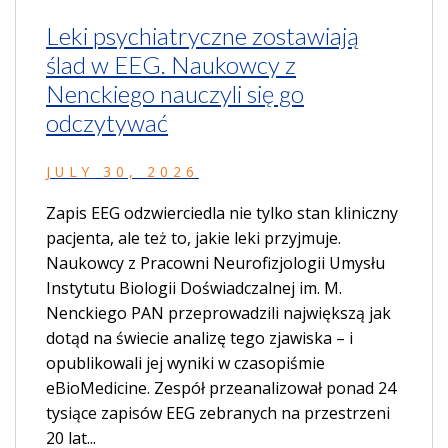
Leki psychiatryczne zostawiają
ślad w EEG. Naukowcy z
Nenckiego nauczyli się go
odczytywać
JULY 30, 2026
Zapis EEG odzwierciedla nie tylko stan kliniczny
pacjenta, ale też to, jakie leki przyjmuje.
Naukowcy z Pracowni Neurofizjologii Umysłu
Instytutu Biologii Doświadczalnej im. M.
Nenckiego PAN przeprowadzili największą jak
dotąd na świecie analizę tego zjawiska – i
opublikowali jej wyniki w czasopiśmie
eBioMedicine. Zespół przeanalizował ponad 24
tysiące zapisów EEG zebranych na przestrzeni
20 lat...