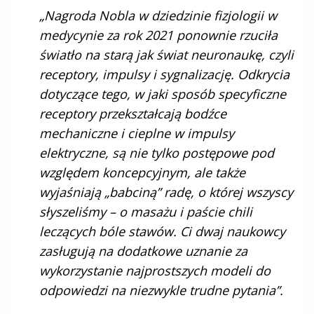
„Nagroda Nobla w dziedzinie fizjologii w
medycynie za rok 2021 ponownie rzuciła
światło na starą jak świat neuronaukę, czyli
receptory, impulsy i sygnalizację. Odkrycia
dotyczące tego, w jaki sposób specyficzne
receptory przekształcają bodźce
mechaniczne i cieplne w impulsy
elektryczne, są nie tylko postępowe pod
względem koncepcyjnym, ale także
wyjaśniają „babciną” radę, o której wszyscy
słyszeliśmy – o masażu i paście chili
leczących bóle stawów. Ci dwaj naukowcy
zasługują na dodatkowe uznanie za
wykorzystanie najprostszych modeli do
odpowiedzi na niezwykle trudne pytania”.